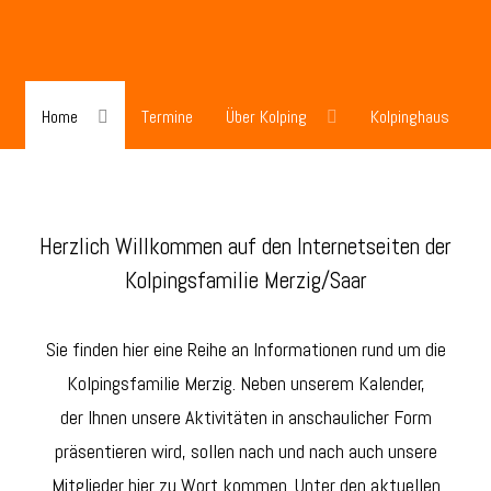
Home
Termine
Über Kolping
Kolpinghaus
Herzlich Willkommen auf den Internetseiten der
Kolpingsfamilie Merzig/Saar
Sie finden hier eine Reihe an Informationen rund um die
Kolpingsfamilie Merzig. Neben unserem Kalender,
der Ihnen unsere Aktivitäten in anschaulicher Form
präsentieren wird, sollen nach und nach auch unsere
Mitglieder hier zu Wort kommen. Unter den aktuellen